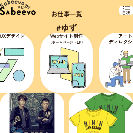
お仕事一覧
目次
#ゆず
・UXデザイン
Webサイト制作
アート
ディレクシ
（ホームページ・LP）