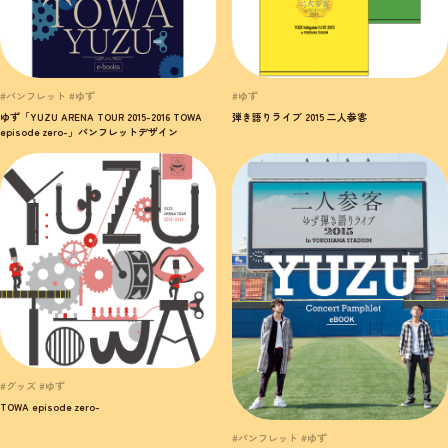
#パンフレット #ゆず
#ゆず
ゆず「YUZU ARENA TOUR 2015-2016 TOWA
弾き語りライブ 2015 二人参客
episode zero-」パンフレットデザイン
#グッズ #ゆず
TOWA episode zero-
#パンフレット #ゆず