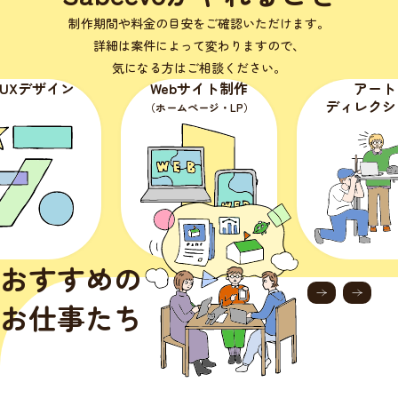
制作期間や料金の目安をご確認いただけます。
詳細は案件によって変わりますので、
気になる方はご相談ください。
・UXデザイン
Webサイト制作
アート
ディレクシ
（ホームページ・LP）
おすすめの
お仕事たち