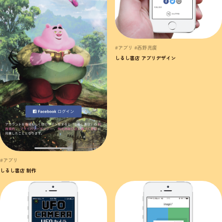
#アプリ #西野亮廣
しるし書店 アプリデザイン
#アプリ
しるし書店 制作