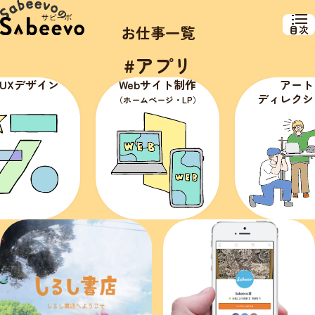
お仕事一覧
目次
#アプリ
UXデザイン
Webサイト制作
アート
ディレクシ
（ホームページ・LP）