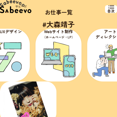
お仕事一覧
目次
#大森靖子
・UXデザイン
Webサイト制作
アート
ディレクシ
（ホームページ・LP）