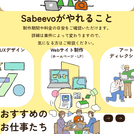
Sabeevoがやれること
制作期間や料金の目安をご確認いただけます。
詳細は案件によって変わりますので、
気になる方はご相談ください。
・UXデザイン
Webサイト制作
アート
ディレクシ
（ホームページ・LP）
おすすめの
お仕事たち