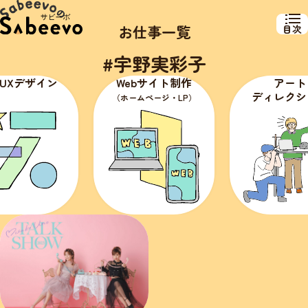
お仕事一覧
目次
#宇野実彩子
・UXデザイン
Webサイト制作
アート
ディレクシ
（ホームページ・LP）