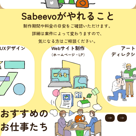
Sabeevoがやれること
制作期間や料金の目安をご確認いただけます。
詳細は案件によって変わりますので、
気になる方はご相談ください。
・UXデザイン
Webサイト制作
アート
ディレクシ
（ホームページ・LP）
おすすめの
お仕事たち