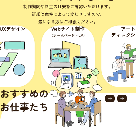
制作期間や料金の目安をご確認いただけます。
詳細は案件によって変わりますので、
気になる方はご相談ください。
・UXデザイン
Webサイト制作
アート
ディレクシ
（ホームページ・LP）
おすすめの
お仕事たち