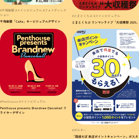
#千海華蘭 #メインビジュアル #フォトディレク
ション
#とまとくらぶ #メインビジュアル
千海華蘭「CaKe」キービジュアルデザイン
とまとくらぶ ワンマンライブ「大収穫祭 2025」
#Penthouse #メインビジュアル
Penthouse presents Brandnew Dancehall フ
ライヤーデザイン
#ポスター
「箱根そば 来店ポイントキャンペーン」ポスタ