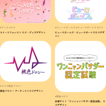
#ピューロガールズ #ピューロボーイズ #ロゴ
#グッズ #ロゴ
ピューロガールズ・ピューロボーイズロゴデザ
スイーツフォレスト ロゴ・グッズデザイン
イン
#ロゴ #桃色ドロシー
桃色ドロシー アーティストロゴデザイン
#動物 #ロゴ
企画サイト「ワンニャンバサダー認定試験」 ロ
ゴデザイン