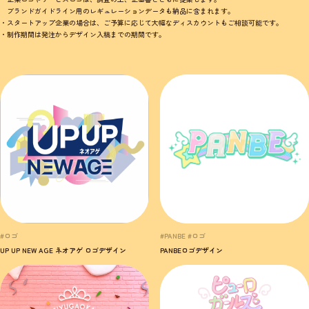
ブランドガイドライン用のレギュレーションデータも納品に含まれます。
・スタートアップ企業の場合は、ご予算に応じて大幅なディスカウントもご相談可能です。
・制作期間は発注からデザイン入稿までの期間です。
#ロゴ
#PANBE #ロゴ
UP UP NEW AGE ネオアゲ ロゴデザイン
PANBEロゴデザイン