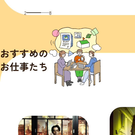
2
8
おすすめの
お仕事たち