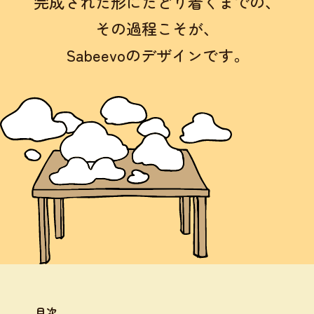
完成された形にたどり着くまでの、
その過程こそが、
Sabeevoのデザインです。
目次