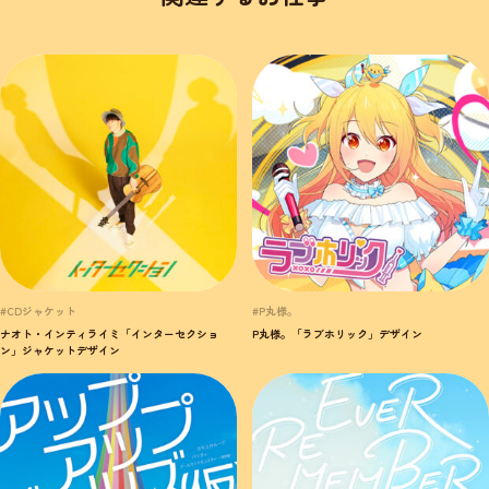
#CDジャケット
#P丸様。
ナオト・インティライミ「インターセクショ
P丸様。「ラブホリック」デザイン
ン」ジャケットデザイン