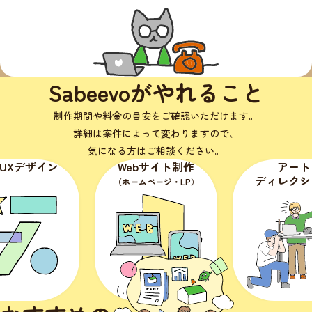
Sabeevoがやれること
制作期間や料金の目安をご確認いただけます。
詳細は案件によって変わりますので、
気になる方はご相談ください。
Webサイト制作
アート
ディレクション
（ホームページ・LP）
（媒