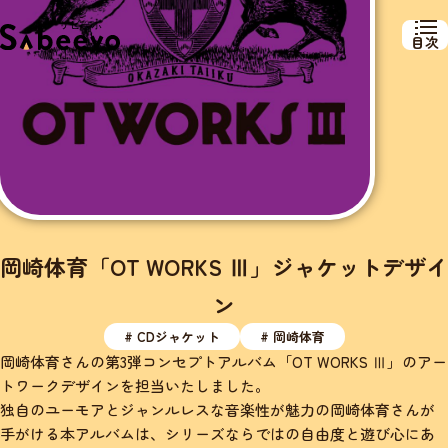
目次
岡崎体育「OT WORKS Ⅲ」ジャケットデザイ
ン
# CDジャケット
# 岡崎体育
岡崎体育さんの第3弾コンセプトアルバム「OT WORKS Ⅲ」のアー
トワークデザインを担当いたしました。
独自のユーモアとジャンルレスな音楽性が魅力の岡崎体育さんが
手がける本アルバムは、シリーズならではの自由度と遊び心にあ