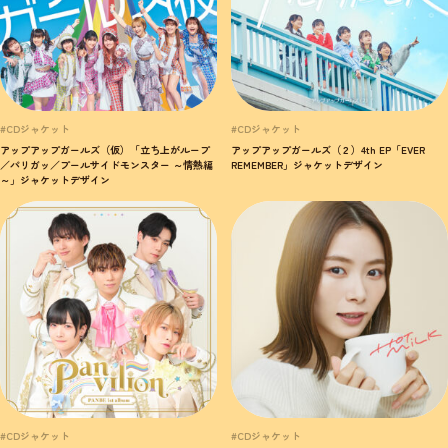
#CDジャケット
#CDジャケット
アップアップガールズ（仮）「立ち上がループ
アップアップガールズ（２）4th EP「EVER
／パリガッ／プールサイドモンスター ～情熱編
REMEMBER」ジャケットデザイン
～」ジャケットデザイン
#CDジャケット
#CDジャケット