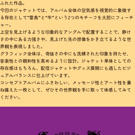
ふれた作品。
今回のジャケットでは、アルバム全体の空気感を視覚的に象徴す
る存在として“雷鳥”と“牛”という2つのモチーフを大胆にフィーチ
ャー。
上空を見上げるような印象的なアングルで配置することで、静け
さの中にある力強さや、見上げた先の想像をかき立てるような世
界観を表現しました。
グラフィック全体は、奇抜さの中にも洗練された印象を持たせ、
音楽性との親和性を高めるように設計。ジャケット単体としての
存在感はもちろん、配信ジャケットやグッズ展開にも適したビジ
ュアルバランスに仕上げています。
コンセプトアルバムにふさわしい、メッセージ性とアート性を兼
ね備えた一枚として、ぜひその世界観を手に取って体感してみて
ください。