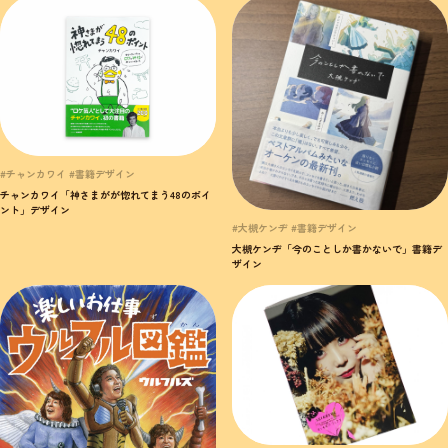
#チャンカワイ #書籍デザイン
チャンカワイ「神さまがが惚れてまう48のポイ
ント」デザイン
#大槻ケンヂ #書籍デザイン
大槻ケンヂ「今のことしか書かないで」書籍デ
ザイン