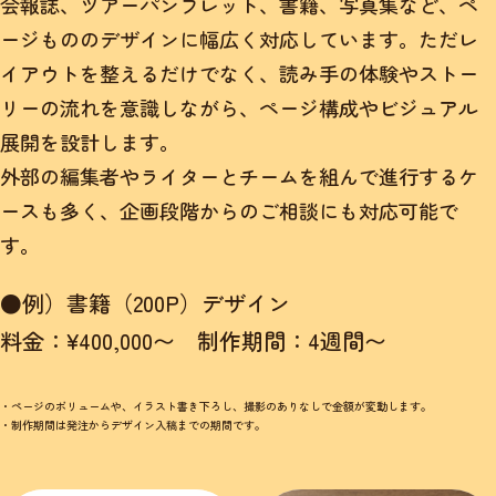
会報誌、ツアーパンフレット、書籍、写真集など、ペ
ージもののデザインに幅広く対応しています。ただレ
イアウトを整えるだけでなく、読み手の体験やストー
リーの流れを意識しながら、ページ構成やビジュアル
展開を設計します。
外部の編集者やライターとチームを組んで進行するケ
ースも多く、企画段階からのご相談にも対応可能で
す。
●例）書籍（200P）デザイン
料金：¥400,000〜 制作期間：4週間〜
・ページのボリュームや、イラスト書き下ろし、撮影のありなしで金額が変動します。
・制作期間は発注からデザイン入稿までの期間です。