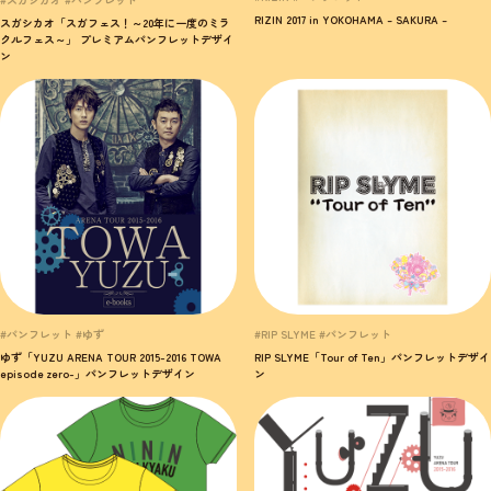
RIZIN 2017 in YOKOHAMA – SAKURA –
スガシカオ「スガフェス！～20年に一度のミラ
クルフェス～」 プレミアムパンフレットデザイ
ン
#パンフレット #ゆず
#RIP SLYME #パンフレット
ゆず「YUZU ARENA TOUR 2015-2016 TOWA
RIP SLYME「Tour of Ten」パンフレットデザイ
episode zero-」パンフレットデザイン
ン