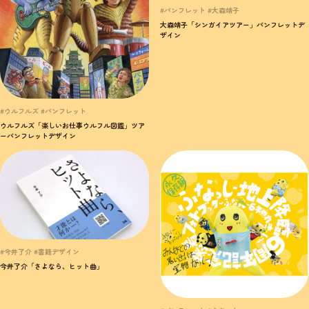
#パンフレット #大森靖子
大森靖子「シンガイアツアー」パンフレットデ
ザイン
#ウルフルズ #パンフレット
ウルフルズ「楽しいお仕事ウルフル図鑑」ツア
ーパンフレットデザイン
#今井了介 #書籍デザイン
今井了介「さよなら、ヒット曲」