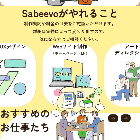
Sabeevoがやれること
制作期間や料金の目安をご確認いただけます。
詳細は案件によって変わりますので、
気になる方はご相談ください。
Webサイト制作
アート
イラ
ディレクション
（ホームページ・LP）
（媒体・
おすすめの
お仕事たち