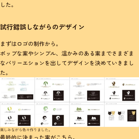
した。
試行錯誤しながらのデザイン
まずはロゴの制作から。
ポップな案やシンプル、温かみのある案までさまざま
なバリーエションを出してデザインを決めていきまし
た。
楽しみながら色々作りました。
最終的に決まった案がこちら。