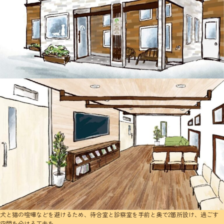
犬と猫の喧嘩などを避けるため、待合室と診察室を手前と奥で2箇所設け、過ごす
空間を分ける工夫を。