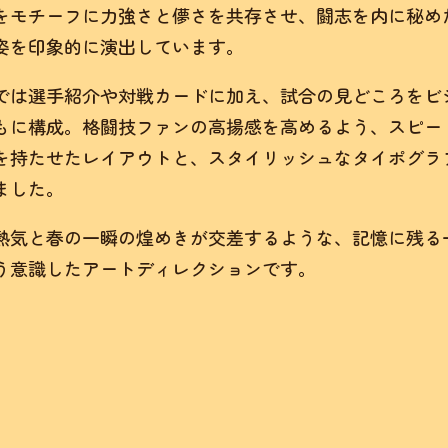
をモチーフに力強さと儚さを共存させ、闘志を内に秘め
姿を印象的に演出しています。
では選手紹介や対戦カードに加え、試合の見どころをビ
もに構成。格闘技ファンの高揚感を高めるよう、スピー
を持たせたレイアウトと、スタイリッシュなタイポグラ
ました。
熱気と春の一瞬の煌めきが交差するような、記憶に残る
う意識したアートディレクションです。