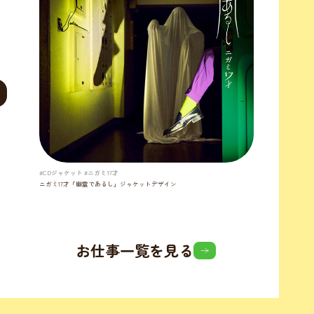
#CDジャケット #ニガミ17才
ニガミ17才「幽霊であるし」ジャケットデザイン
お仕事一覧を見る