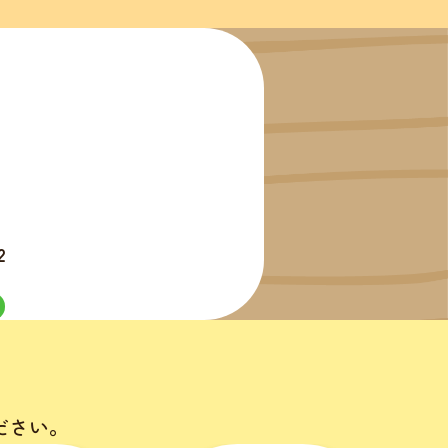
。
2
ださい。