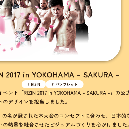
IN 2017 in YOKOHAMA – SAKURA –
# RIZIN
# パンフレット
ト「RIZIN 2017 in YOKOHAMA – SAKURA -」の公
トのデザインを担当しました。
RA」の名が冠された本大会のコンセプトに合わせ、日本的
いの熱量を融合させたビジュアルづくりを心がけました