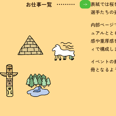
お仕事一覧
表紙では桜
選手たちの
内部ページ
ュアルとと
感や重厚感
ィで構成し
イベントの
冊となるよ