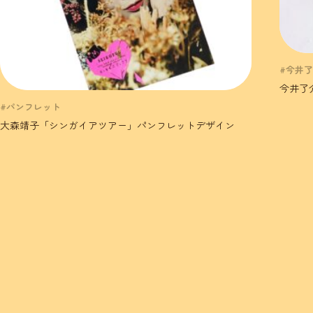
#今井
今井了
#パンフレット
大森靖子「シンガイアツアー」パンフレットデザイン