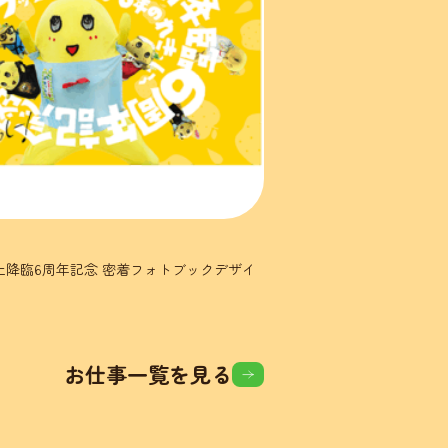
上降臨6周年記念 密着フォトブックデザイ
お仕事一覧を見る