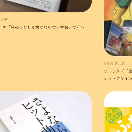
ケンヂ
ンヂ「今のことしか書かないで」書籍デザイン
#ウルフルズ
ウルフルズ「
レットデザイ