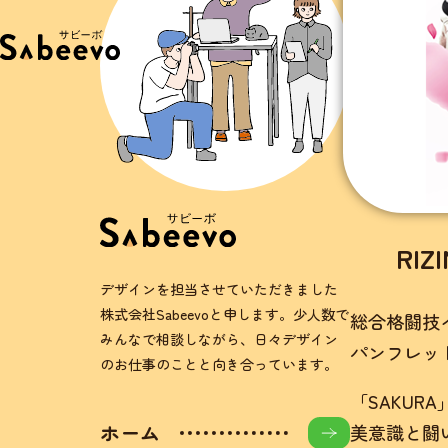
RIZ
デザインを担当させていただきました
株式会社Sabeevoと申します。少人数で
総合格闘技イベン
みんなで相談しながら、日々デザイン
パンフレッ
のお仕事のことと向き合っています。
「SAKU
ホーム
美意識と闘