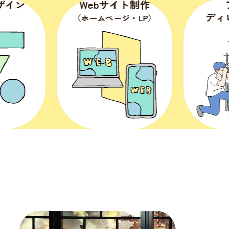
ン
Webサイト制作
アー
ディレク
（ホームページ・LP）