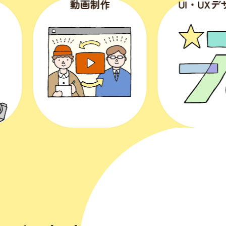
動画制作
UI・UXデザイ