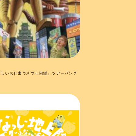
楽しいお仕事ウルフル図鑑」ツアーパンフ
ン