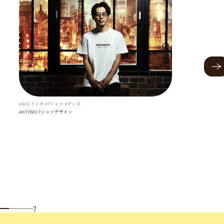
#山口トンボ #Tシャツ #グッズ
ANTONIO Tシャツデザイン
7