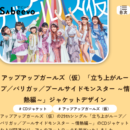
目次
アップアップガールズ（仮）「立ち上がルー
プ／パリガッ／プールサイドモンスター ～情
熱編～」ジャケットデザイン
# CDジャケット
# アップアップガールズ（仮）
アップアップガールズ（仮）の29thシングル「立ち上がループ／
パリガッ／プールサイドモンスター ～情熱編～」のCDジャケット
および関連ビジュアルのアートワークを担当いたしました。