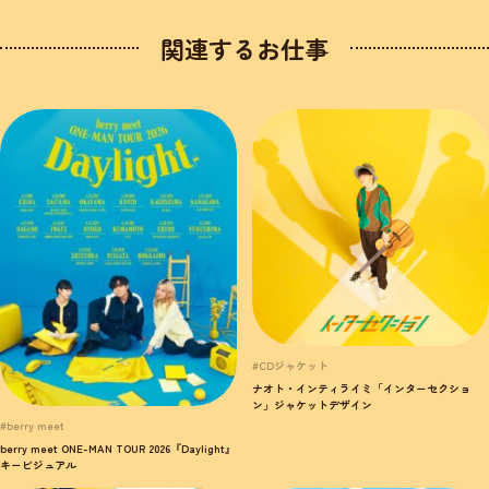
関連するお仕事
#CDジャケット
ナオト・インティライミ「インターセクショ
ン」ジャケットデザイン
#berry meet
berry meet ONE-MAN TOUR 2026『Daylight』
キービジュアル