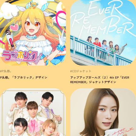
#P丸様。
#CDジャケット
P丸様。「ラブホリック」デザイン
アップアップガールズ（２）4th EP「EVER
REMEMBER」ジャケットデザイン