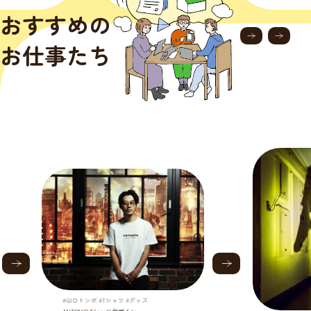
おすすめの
お仕事たち
#山口トンボ #Tシャツ #グッズ