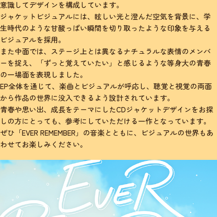
意識してデザインを構成しています。
ジャケットビジュアルには、眩しい光と澄んだ空気を背景に、学
生時代のような甘酸っぱい瞬間を切り取ったような印象を与える
ビジュアルを採用。
また中面では、ステージ上とは異なるナチュラルな表情のメンバ
ーを捉え、「ずっと覚えていたい」と感じるような等身大の青春
の一場面を表現しました。
EP全体を通じて、楽曲とビジュアルが呼応し、聴覚と視覚の両面
から作品の世界に没入できるよう設計されています。
青春や思い出、成長をテーマにしたCDジャケットデザインをお探
しの方にとっても、参考にしていただける一作となっています。
ぜひ「EVER REMEMBER」の音楽とともに、ビジュアルの世界もあ
わせてお楽しみください。