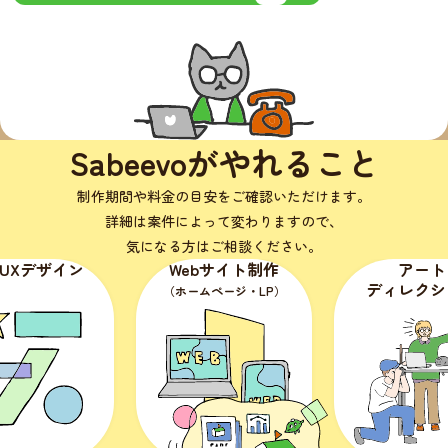
Sabeevoがやれること
制作期間や料金の目安をご確認いただけます。
詳細は案件によって変わりますので、
気になる方はご相談ください。
Webサイト制作
アート
ディレクション
（ホームページ・LP）
（媒