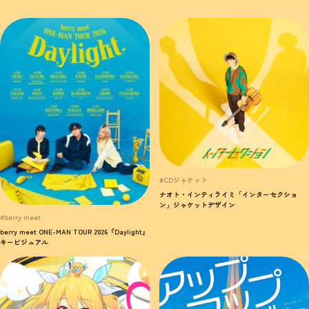
#CDジャケット
ナオト・インティライミ「インターセクショ
ン」ジャケットデザイン
#berry meet
berry meet ONE-MAN TOUR 2026『Daylight』
キービジュアル