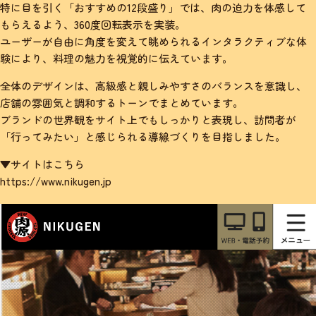
特に目を引く「おすすめの12段盛り」では、肉の迫力を体感して
もらえるよう、360度回転表示を実装。
ユーザーが自由に角度を変えて眺められるインタラクティブな体
験により、料理の魅力を視覚的に伝えています。
全体のデザインは、高級感と親しみやすさのバランスを意識し、
店舗の雰囲気と調和するトーンでまとめています。
ブランドの世界観をサイト上でもしっかりと表現し、訪問者が
「行ってみたい」と感じられる導線づくりを目指しました。
▼サイトはこちら
https://www.nikugen.jp