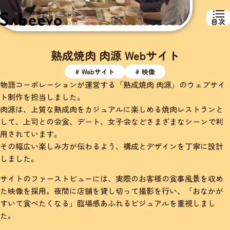
目次
熟成焼肉 肉源 Webサイト
# Webサイト
# 映像
物語コーポレーションが運営する「熟成焼肉 肉源」のウェブサイ
ト制作を担当しました。
肉源は、上質な熟成肉をカジュアルに楽しめる焼肉レストランと
して、上司との会食、デート、女子会などさまざまなシーンで利
用されています。
その幅広い楽しみ方が伝わるよう、構成とデザインを丁寧に設計
しました。
サイトのファーストビューには、実際のお客様の食事風景を収め
た映像を採用。夜間に店舗を貸し切って撮影を行い、「おなかが
すいて食べたくなる」臨場感あふれるビジュアルを重視しまし
た。