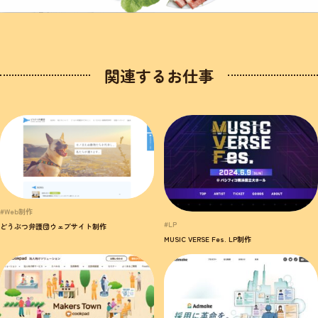
関連するお仕事
#Web制作
#LP
どうぶつ弁護団ウェブサイト制作
MUSIC VERSE Fes. LP制作