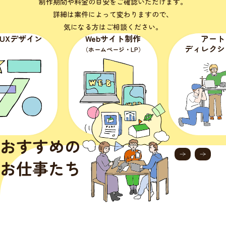
制作期間や料金の目安をご確認いただけます。
詳細は案件によって変わりますので、
気になる方はご相談ください。
・UXデザイン
Webサイト制作
アート
ディレクシ
（ホームページ・LP）
おすすめの
お仕事たち