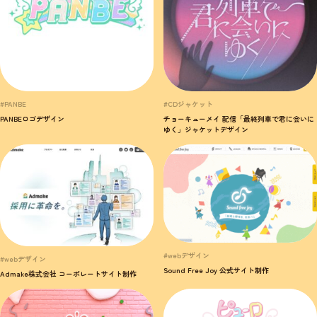
#PANBE
#CDジャケット
PANBEロゴデザイン
チョーキューメイ 配信「最終列車で君に会いに
ゆく」ジャケットデザイン
#webデザイン
#webデザイン
Sound Free Joy 公式サイト制作
Admake株式会社 コーポレートサイト制作