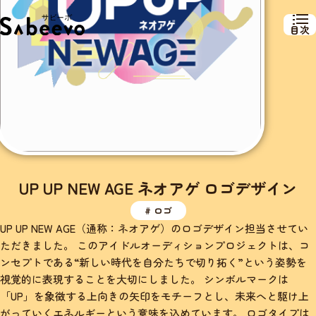
目次
UP UP NEW AGE ネオアゲ ロゴデザイン
# ロゴ
UP UP NEW AGE（通称：ネオアゲ）のロゴデザイン担当させてい
ただきました。 このアイドルオーディションプロジェクトは、コ
ンセプトである“新しい時代を自分たちで切り拓く”という姿勢を
視覚的に表現することを大切にしました。 シンボルマークは
「UP」を象徴する上向きの矢印をモチーフとし、未来へと駆け上
がっていくエネルギーという意味を込めています。 ロゴタイプは