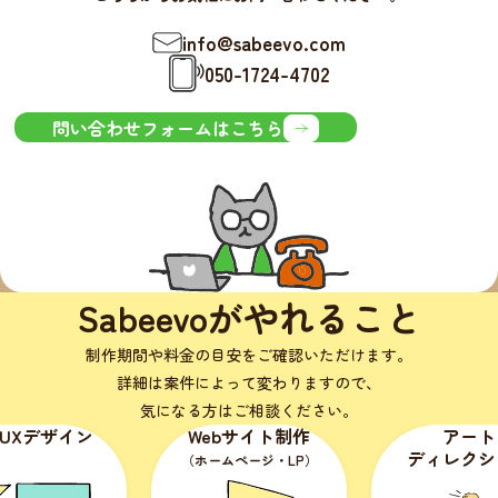
info@sabeevo.com
050-1724-4702
問い合わせフォームはこちら
Sabeevoがやれること
制作期間や料金の目安をご確認いただけます。
詳細は案件によって変わりますので、
気になる方はご相談ください。
イン
Webサイト制作
アート
ディレクション
（ホームページ・LP）