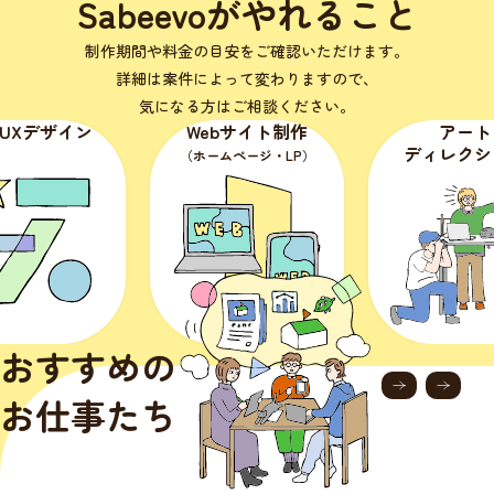
Sabeevoがやれること
制作期間や料金の目安をご確認いただけます。
詳細は案件によって変わりますので、
気になる方はご相談ください。
Xデザイン
Webサイト制作
アート
ディレクショ
（ホームページ・LP）
おすすめの
お仕事たち