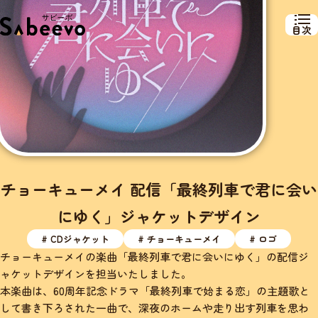
目次
チョーキューメイ 配信「最終列車で君に会い
にゆく」ジャケットデザイン
# CDジャケット
# チョーキューメイ
# ロゴ
チョーキューメイの楽曲「最終列車で君に会いにゆく」の配信ジ
ャケットデザインを担当いたしました。
本楽曲は、60周年記念ドラマ「最終列車で始まる恋」の主題歌と
して書き下ろされた一曲で、深夜のホームや走り出す列車を思わ