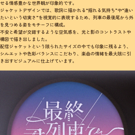
せる情感豊かな世界観が印象的です。
ジャケットデザインでは、歌詞に描かれる“揺れる気持ち”や“逢い
たいという切実さ”を視覚的に表現するため、列車の最後尾から外
を見つめる姿をモチーフに構成。
不安と希望が交錯するような空気感を、光と影のコントラストや
構図で描き出しました。
配信ジャケットという限られたサイズの中でも印象に残るよう、
シルエットや色彩バランスにこだわり、楽曲の情緒を最大限に引
き出すビジュアルに仕上げています。