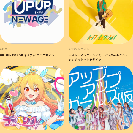
#ロゴ
#CDジャケット
UP UP NEW AGE ネオアゲ ロゴデザイン
ナオト・インティライミ「インターセクショ
ン」ジャケットデザイン