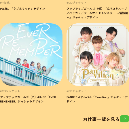
#P丸様。
#CDジャケット
P丸様。「ラブホリック」デザイン
アップアップガールズ（仮）「立ち上がループ
／パリガッ／プールサイドモンスター ～情熱編
～」ジャケットデザイン
#CDジャケット
#CDジャケット
アップアップガールズ（２）4th EP「EVER
PANBE 1stアルバム「Panvilion」ジャケットデ
REMEMBER」ジャケットデザイン
ザイン
お仕事一覧を見る