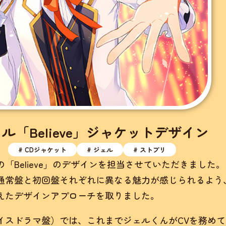
ル「Believe」ジャケットデザイン
# CDジャケット
# ジェル
# ストプリ
「Believe」のデザインを担当させていただきました。
通常盤と初回盤それぞれに異なる魅力が感じられるよう
えたデザインアプローチを取りました。
イスドラマ盤）では、これまでジェルくんがCVを務めて