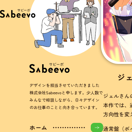
ジェ
デザインを担当させていただきました
株式会社Sabeevoと申します。少人数で
ジェルさんの
みんなで相談しながら、日々デザイン
本作では、
のお仕事のことと向き合っています。
方向性を変
ホーム
通常盤（ボ