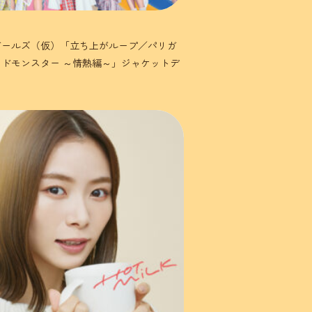
ガールズ（仮）「立ち上がループ／パリガ
ドモンスター ～情熱編～」ジャケットデ