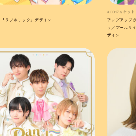
。
#CDジャケット
。「ラブホリック」デザイン
アップアップ
ッ／プールサイ
ザイン