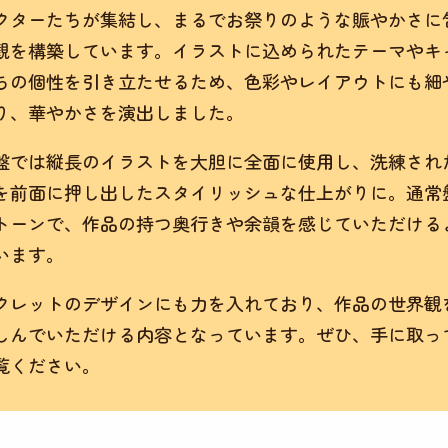
クターたちが集結し、まるでお祭りのような賑やかさに
観を構築しています。イラストに込められたテーマやキ
ちの個性を引き立たせるため、色彩やレイアウトにも細
り、華やかさを演出しました。
盤では縦長のイラストを大胆に全面に使用し、洗練され
を前面に押し出したスタイリッシュな仕上がりに。通常
トーンで、作品の持つ奥行きや余韻を感じていただける
います。
クレットのデザインにも力を入れており、作品の世界観
しんでいただける内容となっています。ぜひ、手に取っ
覧ください。