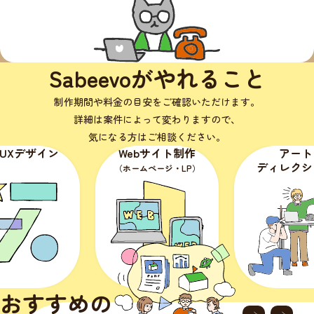
Sabeevoがやれること
制作期間や料金の目安をご確認いただけます。
詳細は案件によって変わりますので、
気になる方はご相談ください。
ザイン
Webサイト制作
アート
ディレクション
（ホームページ・LP）
おすすめの