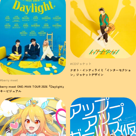
#CDジャケット
ナオト・インティライミ「インターセクショ
ン」ジャケットデザイン
#berry meet
berry meet ONE-MAN TOUR 2026『Daylight』
キービジュアル