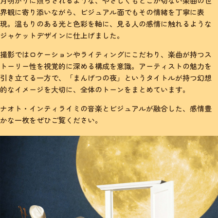
月明かりに照らされるような、やさしくもどこか切ない楽曲の世
界観に寄り添いながら、ビジュアル面でもその情緒を丁寧に表
現。温もりのある光と色彩を軸に、見る人の感情に触れるような
ジャケットデザインに仕上げました。
撮影ではロケーションやライティングにこだわり、楽曲が持つス
トーリー性を視覚的に深める構成を意識。アーティストの魅力を
引き立てる一方で、「まんげつの夜」というタイトルが持つ幻想
的なイメージを大切に、全体のトーンをまとめています。
ナオト・インティライミの音楽とビジュアルが融合した、感情豊
かな一枚をぜひご覧ください。