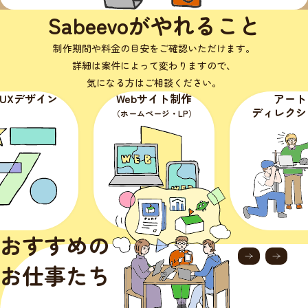
Sabeevoがやれること
制作期間や料金の目安をご確認いただけます。
詳細は案件によって変わりますので、
気になる方はご相談ください。
・UXデザイン
Webサイト制作
アート
ディレクシ
（ホームページ・LP）
おすすめの
お仕事たち