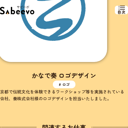
目次
かなで奏 ロゴデザイン
# ロゴ
京都で伝統文化を体験できるワークショップ等を実施されている
会社、奏株式会社様のロゴデザインを担当いたしました。
関連するお仕事