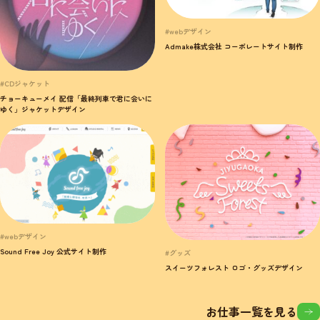
#webデザイン
Admake株式会社 コーポレートサイト制作
#CDジャケット
チョーキューメイ 配信「最終列車で君に会いに
ゆく」ジャケットデザイン
#webデザイン
Sound Free Joy 公式サイト制作
#グッズ
スイーツフォレスト ロゴ・グッズデザイン
お仕事一覧を見る