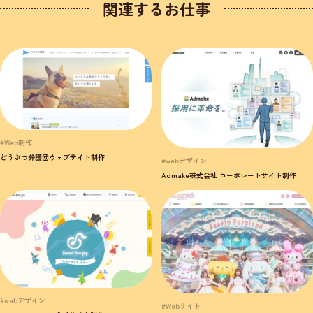
関連するお仕事
#Web制作
どうぶつ弁護団ウェブサイト制作
#webデザイン
Admake株式会社 コーポレートサイト制作
#webデザイン
#Webサイト