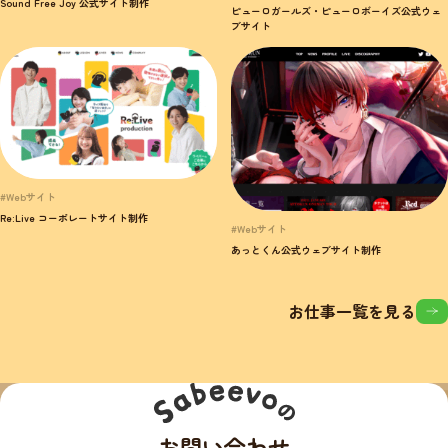
Sound Free Joy 公式サイト制作
ピューロガールズ・ピューロボーイズ公式ウェ
ブサイト
#Webサイト
Re:Live コーポレートサイト制作
#Webサイト
あっとくん公式ウェブサイト制作
お仕事一覧を見る
お問い合わせ