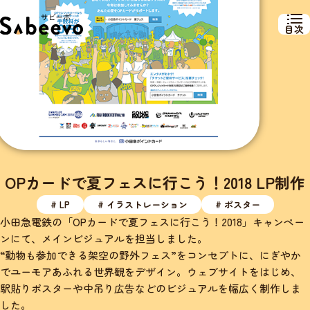
目次
OPカードで夏フェスに行こう！2018 LP制作
# LP
# イラストレーション
# ポスター
小田急電鉄の「OPカードで夏フェスに行こう！2018」キャンペー
ンにて、メインビジュアルを担当しました。
“動物も参加できる架空の野外フェス”をコンセプトに、にぎやか
でユーモアあふれる世界観をデザイン。ウェブサイトをはじめ、
駅貼りポスターや中吊り広告などのビジュアルを幅広く制作しま
した。