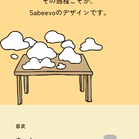
その過程こそが、
Sabeevoのデザインです。
目次