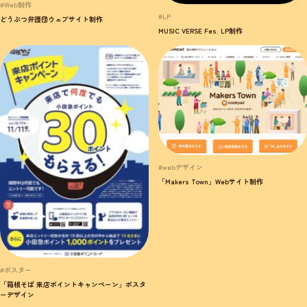
#Web制作
#LP
どうぶつ弁護団ウェブサイト制作
MUSIC VERSE Fes. LP制作
#webデザイン
「Makers Town」Webサイト制作
#ポスター
「箱根そば 来店ポイントキャンペーン」ポスタ
ーデザイン