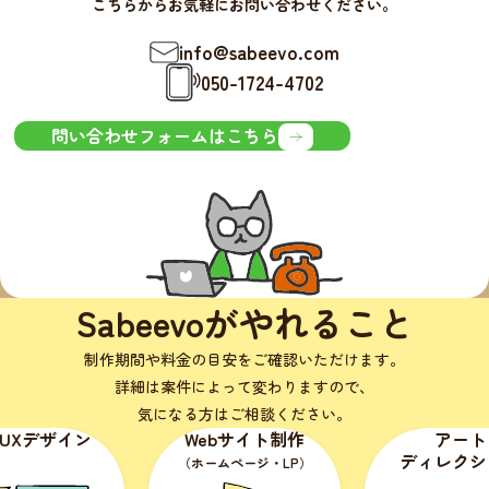
こちらからお気軽にお問い合わせください。
info@sabeevo.com
050-1724-4702
問い合わせフォームはこちら
Sabeevoがやれること
制作期間や料金の目安をご確認いただけます。
詳細は案件によって変わりますので、
気になる方はご相談ください。
Webサイト制作
アート
ディレクション
（ホームページ・LP）
（