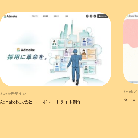
#web
#webデザイン
Sound
Admake株式会社 コーポレートサイト制作