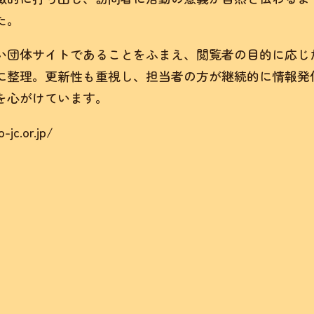
た。
い団体サイトであることをふまえ、閲覧者の目的に応じ
に整理。更新性も重視し、担当者の方が継続的に情報発
を心がけています。
-jc.or.jp/