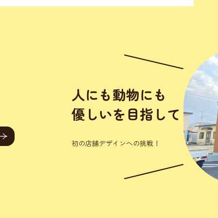
初の店舗デザイン
戦！ きっかけは、いつ
もお世話になって
ンジニアさんの依
始まりました。『
店舗デザインから
ルでやってくれま