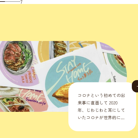
7
人にも動物にも
優しいを目指して
初の店舗デザインへの挑戦！