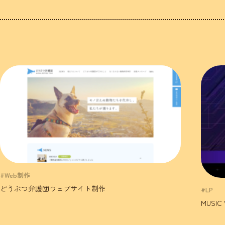
#Web制作
どうぶつ弁護団ウェブサイト制作
#LP
MUSIC 