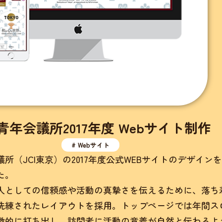
青年会議所2017年度 Webサイト制作
# Webサイト
所（JCI東京）の2017年度公式WEBサイトのデザインを
た。
人としての信頼感や活動の真摯さを伝えるために、落ち
洗練されたレイアウトを採用。トップページでは年間ス
徴的に打ち出し、訪問者に活動の意義が自然と伝わるよ