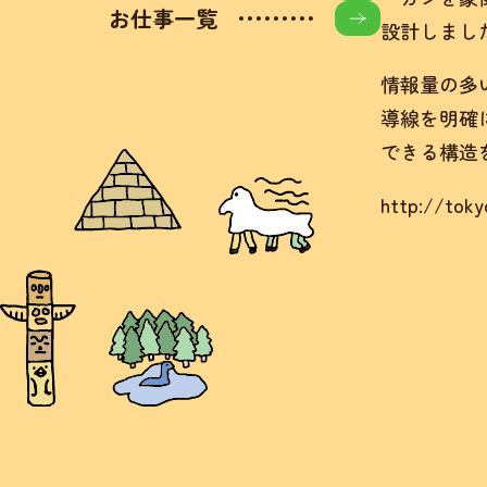
お仕事一覧
設計しまし
情報量の多
導線を明確
できる構造
http://tokyo