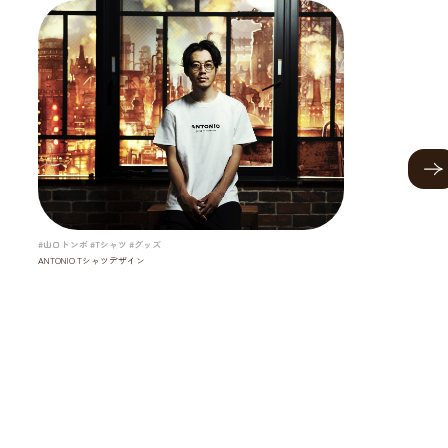
#山口トンボ #Tシャツ #グッズ
ANTONIO Tシャツデザイン