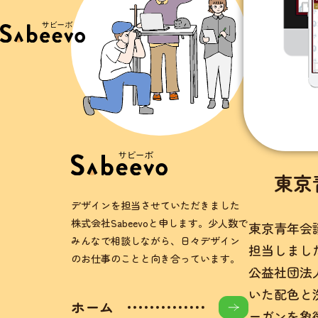
東京
デザインを担当させていただきました
株式会社Sabeevoと申します。少人数で
東京青年会議
みんなで相談しながら、日々デザイン
担当しまし
のお仕事のことと向き合っています。
公益社団法
いた配色と
ホーム
ーガンを象