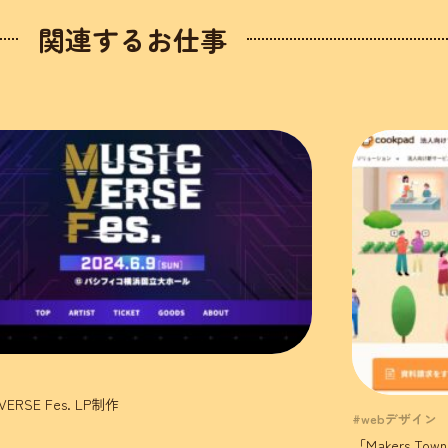
関連するお仕事
VERSE Fes. LP制作
#webデザイン
「Makers T