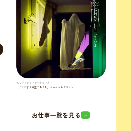
#CDジャケット #ニガミ17才
ニガミ17才「幽霊であるし」ジャケットデザイン
お仕事一覧を見る