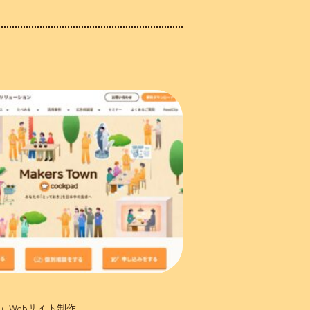
own」Webサイト制作