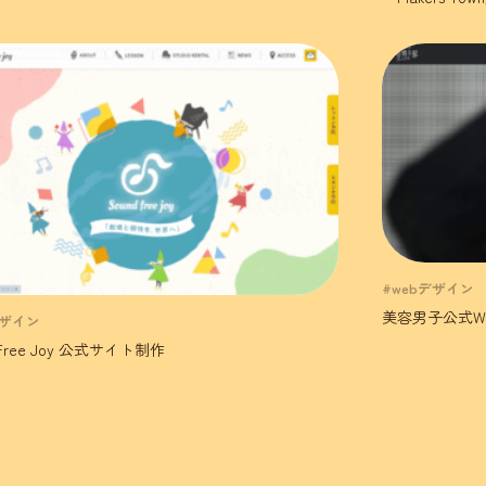
#webデザイン
美容男子公式W
デザイン
 Free Joy 公式サイト制作