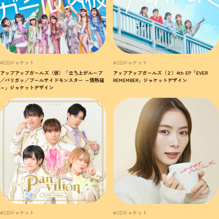
#CDジャケット
#CDジャケット
アップアップガールズ（仮）「立ち上がループ
アップアップガールズ（２）4th EP「EVER
／パリガッ／プールサイドモンスター ～情熱編
REMEMBER」ジャケットデザイン
～」ジャケットデザイン
#CDジャケット
#CDジャケット