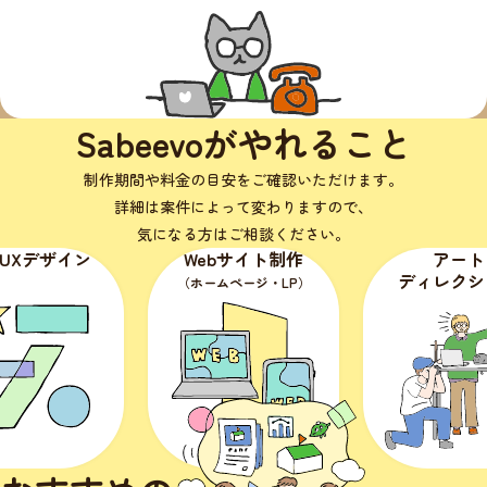
Sabeevoがやれること
制作期間や料金の目安をご確認いただけます。
詳細は案件によって変わりますので、
気になる方はご相談ください。
・UXデザイン
Webサイト制作
アート
ディレクシ
（ホームページ・LP）