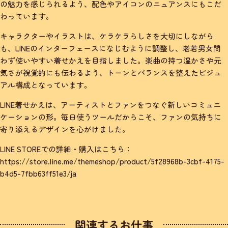
の魅力を感じられるよう、配色やアイコンのニュアンスにもこだ
わっています。
キャラクターやイラストは、ケラケラらしさを大切にしながら
も、LINEのインターフェースになじむように調整し、老若男女問
わず使いやすい着せかえを目指しました。楽曲の持つ温かさや元
気さが視覚的にも伝わるよう、トーンとバランスを整えたビジュ
アル構成となっています。
LINE着せかえは、アーティストとファンをつなぐ新しいコミュニ
ケーションの形。毎日使うツールだからこそ、ファンの気持ちに
寄り添えるデザインを心がけました。
LINE STOREでの詳細・購入はこちら：
https://store.line.me/themeshop/product/5f28968b-3cbf-4175-
b4d5-7fbb63ff51e3/ja
関連するお仕事