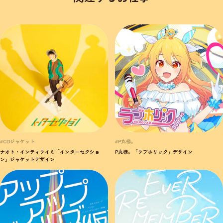
#CDジャケット
#P丸様。
ナオト・インティライミ「インターセクショ
P丸様。「ラブホリック」デザイン
ン」ジャケットデザイン