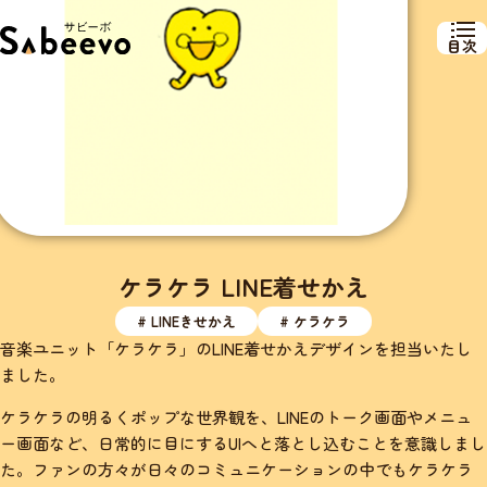
目次
ケラケラ LINE着せかえ
# LINEきせかえ
# ケラケラ
音楽ユニット「ケラケラ」のLINE着せかえデザインを担当いたし
ました。
ケラケラの明るくポップな世界観を、LINEのトーク画面やメニュ
ー画面など、日常的に目にするUIへと落とし込むことを意識しまし
た。ファンの方々が日々のコミュニケーションの中でもケラケラ