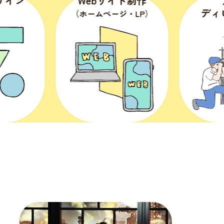
bサイト制作
アート
ディレクション
ムページ・LP）