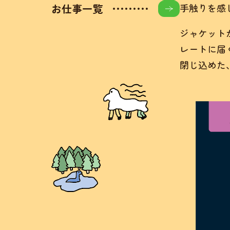
お仕事一覧
手触りを感
ジャケット
レートに届
閉じ込めた