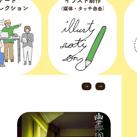
イラスト制作
キャラクター
デザイン
（媒体・タッチ自由）