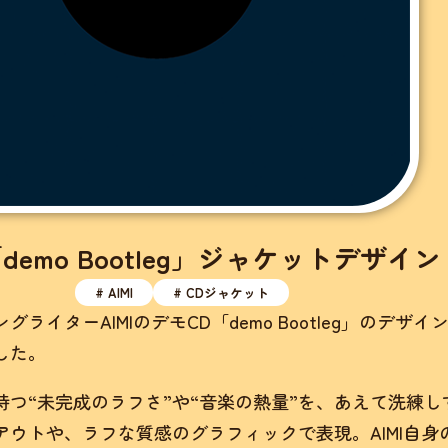
「demo Bootleg」ジャケットデザイン
# AIMI
# CDジャケット
グライターAIMIのデモCD「demo Bootleg」のデザイ
した。
持つ“未完成のラフさ”や“音楽の熱量”を、あえて洗練し
アウトや、ラフな質感のグラフィックで表現。AIMI自身