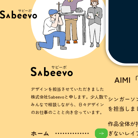
AIMI
デザインを担当させていただきました
株式会社Sabeevoと申します。少人数で
シンガーソン
みんなで相談しながら、日々デザイン
を担当しま
のお仕事のことと向き合っています。
作品全体が
ホーム
ぎないレイ