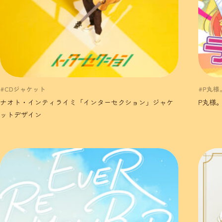
#CDジャケット
#P丸様
ナオト・インティライミ「インターセクション」ジャケ
P丸様
ットデザイン