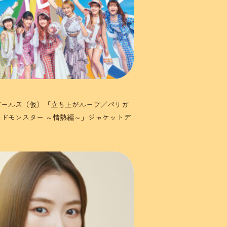
ガールズ（仮）「立ち上がループ／パリガ
ドモンスター ～情熱編～」ジャケットデ