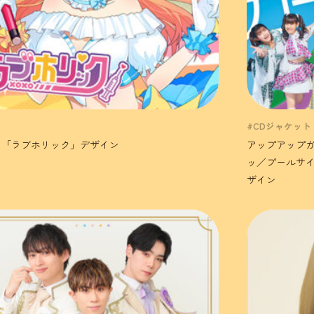
。
#CDジャケット
。「ラブホリック」デザイン
アップアップ
ッ／プールサイ
ザイン