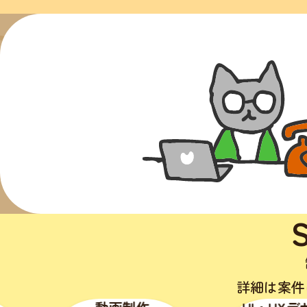
詳細は案件