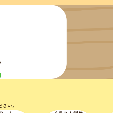
。
2
ださい。