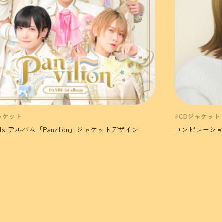
ャケット
#CDジャケット
E 1stアルバム「Panvilion」ジャケットデザイン
コンピレーショ